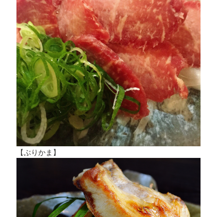
【ぶりかま】