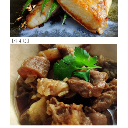
【牛すじ】