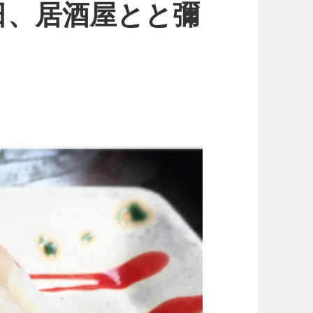
日、居酒屋とと彌