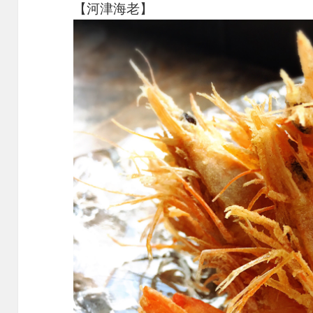
【河津海老】