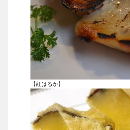
【紅はるか】