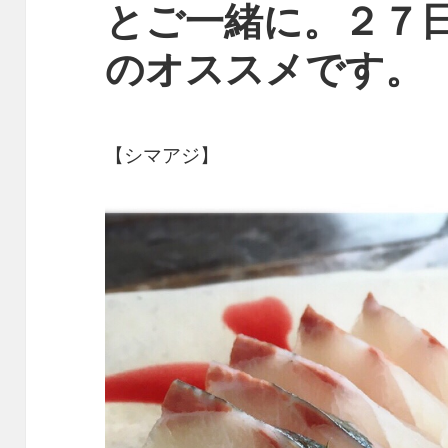
とご一緒に。２７
のオススメです。
【シマアジ】