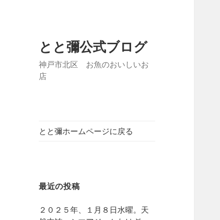
とと彌公式ブログ
神戸市北区 お魚のおいしいお
店
とと彌ホームページに戻る
最近の投稿
２０２５年、１月８日水曜。天