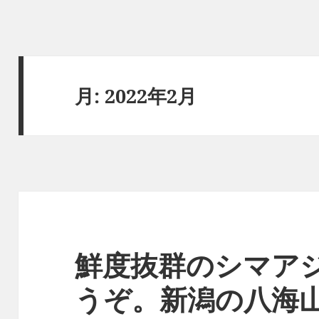
月:
2022年2月
鮮度抜群のシマア
うぞ。新潟の八海