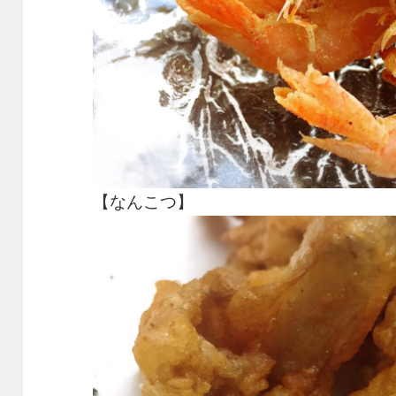
【なんこつ】