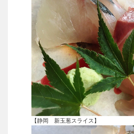
【静岡 新玉葱スライス】