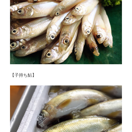
【子持ち鮎】