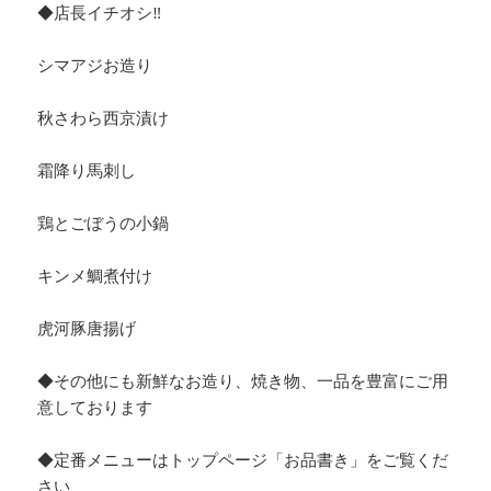
◆店長イチオシ‼︎
シマアジお造り
秋さわら西京漬け
霜降り馬刺し
鶏とごぼうの小鍋
キンメ鯛煮付け
虎河豚唐揚げ
◆その他にも新鮮なお造り、焼き物、一品を豊富にご用
意しております
◆定番メニューはトップページ「お品書き」をご覧くだ
さい