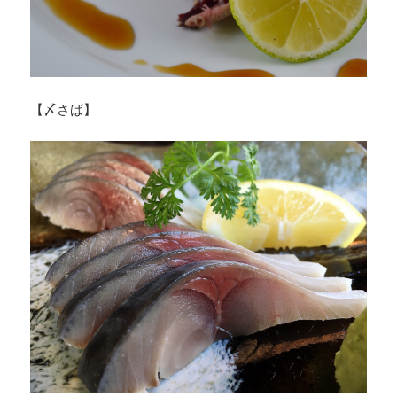
【〆さば】