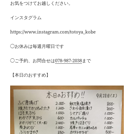
お気をつけてお越しください。
インスタグラム
https://www.instagram.com/totoya_kobe
◯お休みは毎週月曜日です
◯ご予約、お問合せは
078-987-2038
まで
【本日のおすすめ】