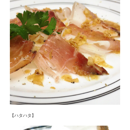
【ハタハタ】