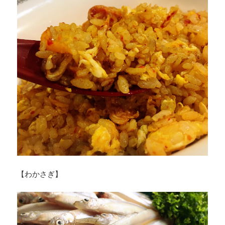
【わかさぎ】