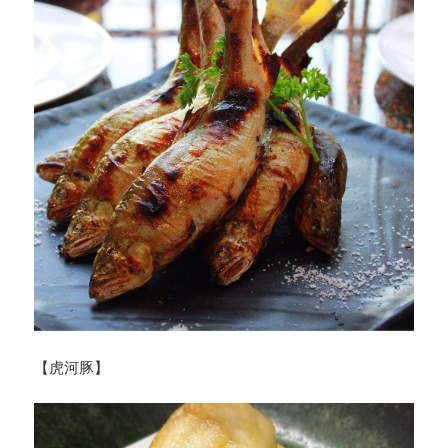
【虎河豚】