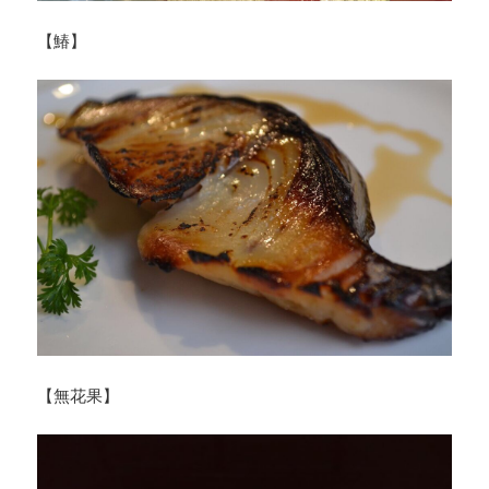
【鰆】
【無花果】