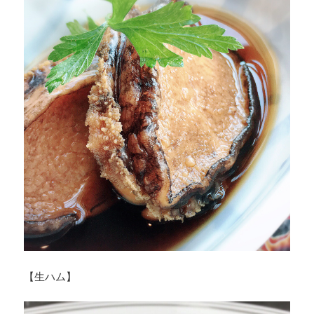
【生ハム】