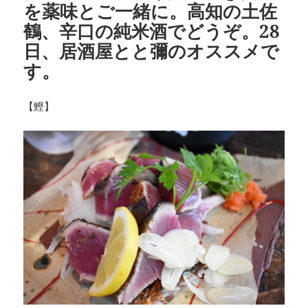
を薬味とご一緒に。高知の土佐
鶴、辛口の純米酒でどうぞ。28
日、居酒屋とと彌のオススメで
す。
【鰹】