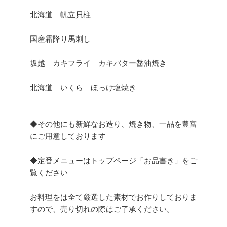
北海道 帆立貝柱
国産霜降り馬刺し
坂越 カキフライ カキバター醤油焼き
北海道 いくら ほっけ塩焼き
◆その他にも新鮮なお造り、焼き物、一品を豊富
にご用意しております
◆定番メニューはトップページ「お品書き」をご
覧ください
お料理をは全て厳選した素材でお作りしておりま
すので、売り切れの際はご了承ください。