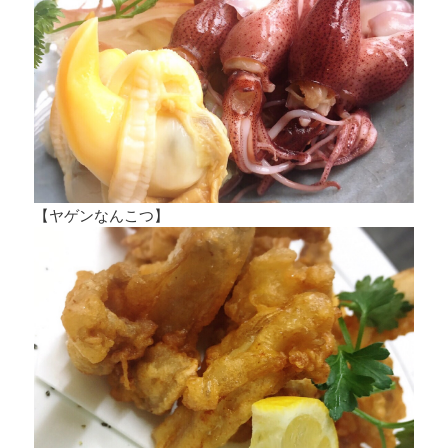
【ヤゲンなんこつ】