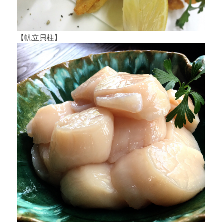
【帆立貝柱】