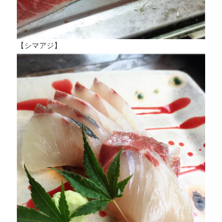
【シマアジ】