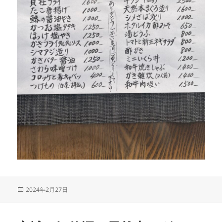
投
2024年2月27日
稿
日: