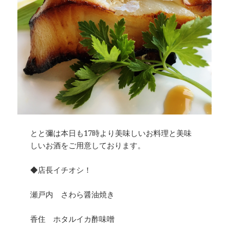
とと彌は本日も17時より美味しいお料理と美味
しいお酒をご用意しております。
◆店長イチオシ！
瀬戸内 さわら醤油焼き
香住 ホタルイカ酢味噌