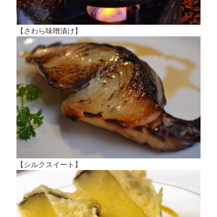
【さわら味噌漬け】
【シルクスイート】