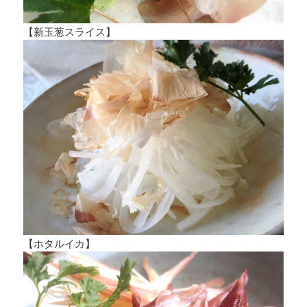
【新玉葱スライス】
【ホタルイカ】