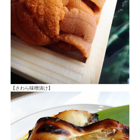
【さわら味噌漬け】