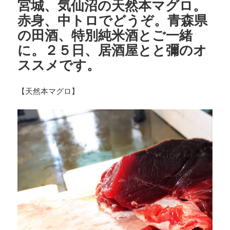
宮城、気仙沼の天然本マグロ。
赤身、中トロでどうぞ。青森県
の田酒、特別純米酒とご一緒
に。２５日、居酒屋とと彌のオ
ススメです。
【天然本マグロ】