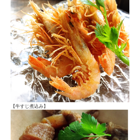
【牛すじ煮込み】