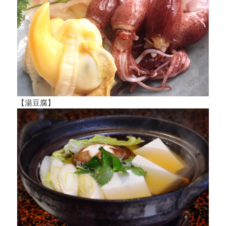
【湯豆腐】