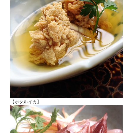
【ホタルイカ】