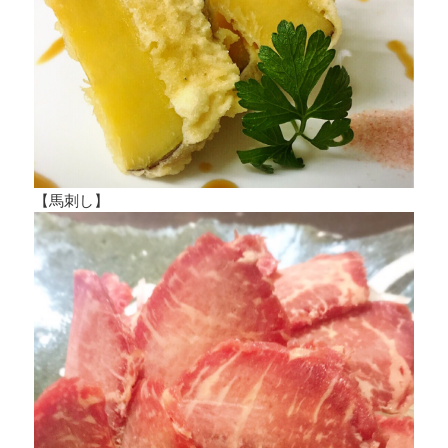
【馬刺し】