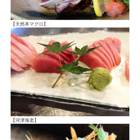
【天然本マグロ】
【河津海老】