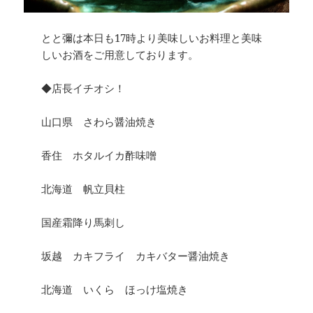
とと彌は本日も17時より美味しいお料理と美味
しいお酒をご用意しております。
◆店長イチオシ！
山口県 さわら醤油焼き
香住 ホタルイカ酢味噌
北海道 帆立貝柱
国産霜降り馬刺し
坂越 カキフライ カキバター醤油焼き
北海道 いくら ほっけ塩焼き