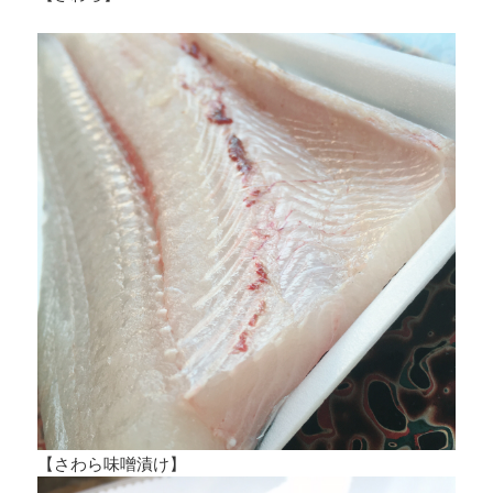
【さわら味噌漬け】