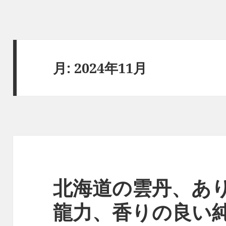
月:
2024年11月
北海道の雲丹、あ
龍力、香りの良い