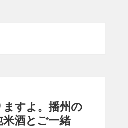
りますよ。播州の
純米酒とご一緒