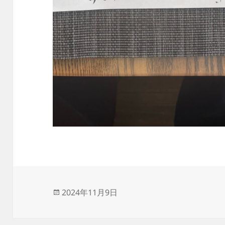
投
2024年11月9日
稿
日: