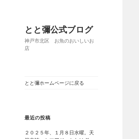
とと彌公式ブログ
神戸市北区 お魚のおいしいお
店
とと彌ホームページに戻る
最近の投稿
２０２５年、１月８日水曜。天