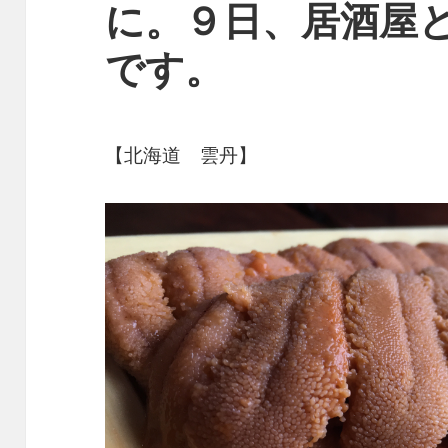
に。９日、居酒屋
です。
【北海道 雲丹】