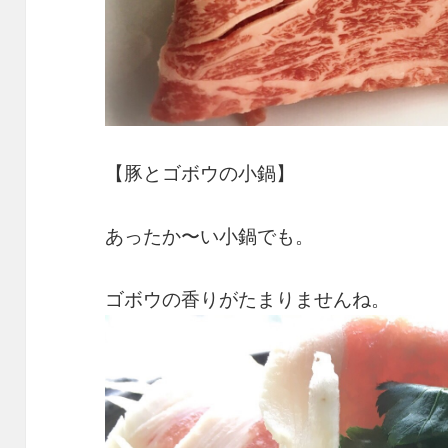
【豚とゴボウの小鍋】
あったか〜い小鍋でも。
ゴボウの香りがたまりませんね。