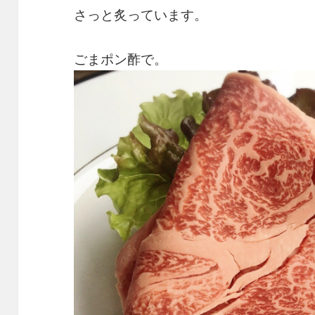
さっと炙っています。
ごまポン酢で。