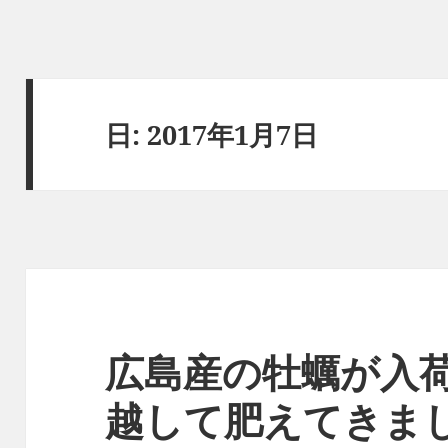
日:
2017年1月7日
広島産の牡蠣が入
越して肥えてきま