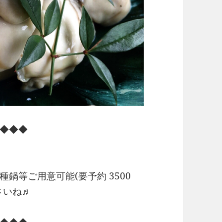
◆◆◆
鍋等ご用意可能(要予約 3500
さいね♬