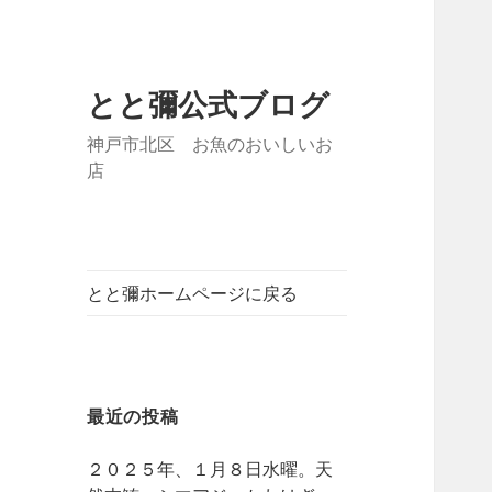
とと彌公式ブログ
神戸市北区 お魚のおいしいお
店
とと彌ホームページに戻る
最近の投稿
２０２５年、１月８日水曜。天