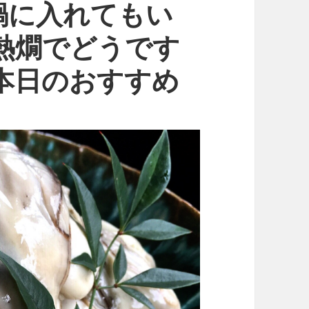
鍋に入れてもい
熱燗でどうです
本日のおすすめ