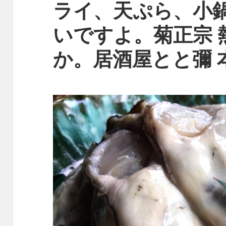
ライ、天ぷら、小
いですよ。菊正宗 
か。居酒屋とと彌 