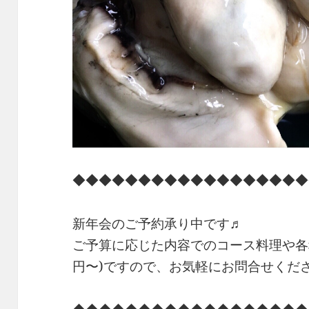
◆◆◆◆◆◆◆◆◆◆◆◆◆◆◆◆◆◆
新年会のご予約承り中です♬
ご予算に応じた内容でのコース料理や各種
円〜)ですので、お気軽にお問合せくだ