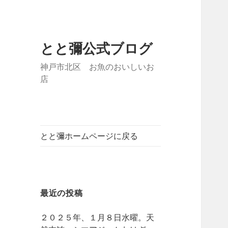
とと彌公式ブログ
神戸市北区 お魚のおいしいお
店
とと彌ホームページに戻る
最近の投稿
２０２５年、１月８日水曜。天