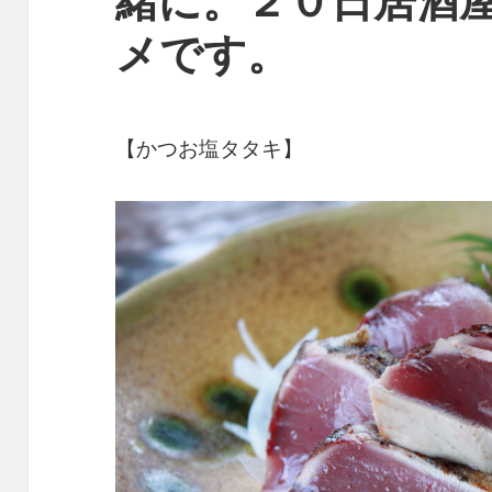
メです。
【かつお塩タタキ】