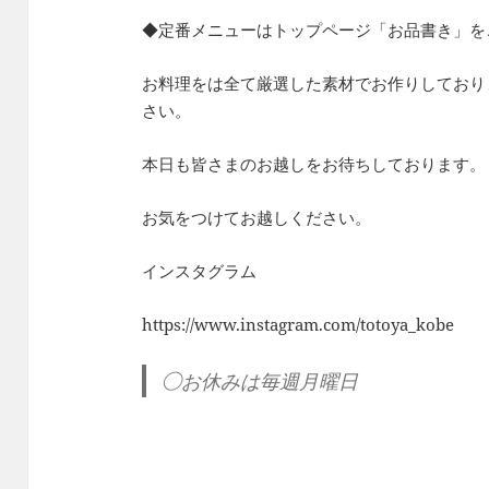
◆定番メニューはトップページ「お品書き」を
お料理をは全て厳選した素材でお作りしており
さい。
本日も皆さまのお越しをお待ちしております。
お気をつけてお越しください。
インスタグラム
https://www.instagram.com/totoya_kobe
◯お休みは毎週月曜日