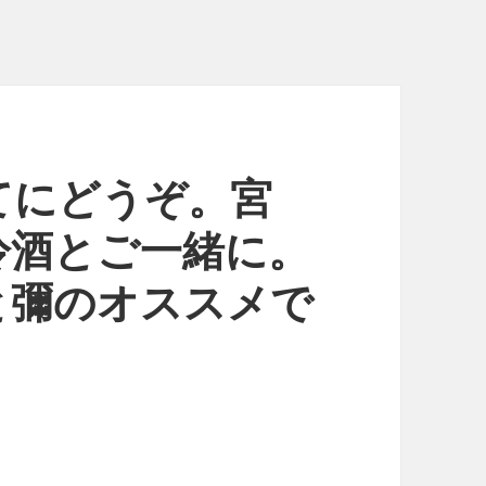
てにどうぞ。宮
冷酒とご一緒に。
と彌のオススメで