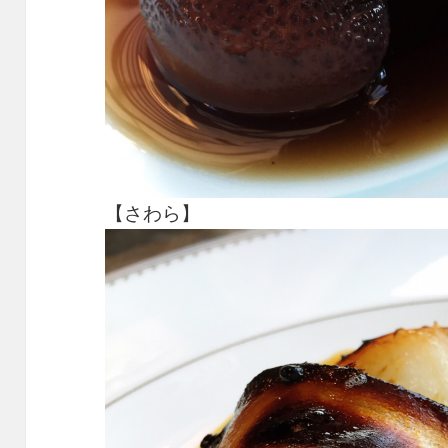
【さわら】