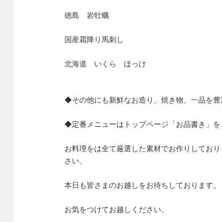
徳島 岩牡蠣
国産霜降り馬刺し
北海道 いくら ほっけ
◆その他にも新鮮なお造り、焼き物、一品を豊
◆定番メニューはトップページ「お品書き」を
お料理をは全て厳選した素材でお作りしており
さい。
本日も皆さまのお越しをお待ちしております。
お気をつけてお越しください。