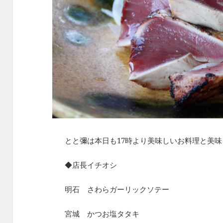
とと彌は本日も17時より美味しいお料理と美
◆店長イチオシ
明石 さわらガーリックソテー
宮城 かつお塩タタキ