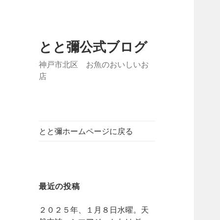
とと彌公式ブログ
神戸市北区 お魚のおいしいお
店
とと彌ホームページに戻る
最近の投稿
２０２５年、１月８日水曜。天