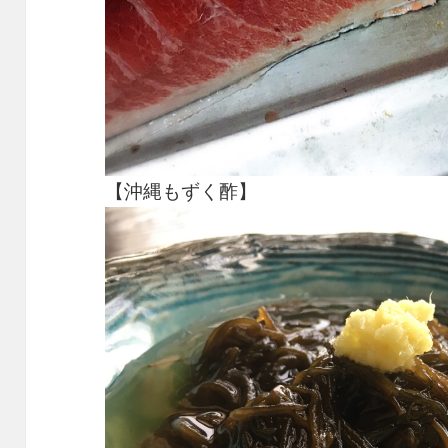
【沖縄もずく酢】